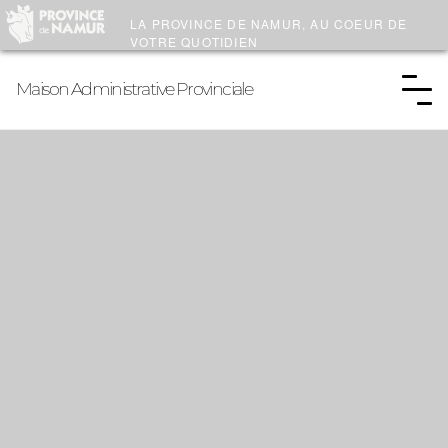
LA PROVINCE DE
NAMUR
, AU COEUR DE
VOTRE QUOTIDIEN
Maison Administrative Provinciale