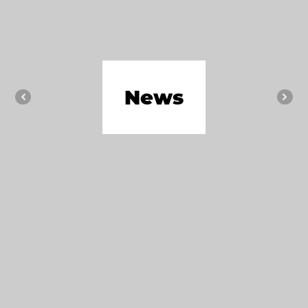
News
Previous
Nex