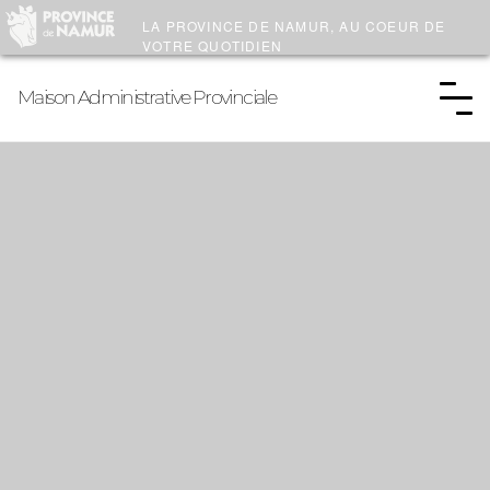
LA PROVINCE DE
NAMUR
, AU COEUR DE
VOTRE QUOTIDIEN
Maison Administrative Provinciale