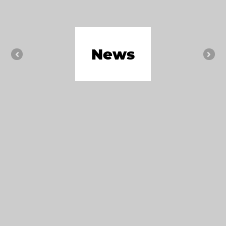
News
Previous
Nex